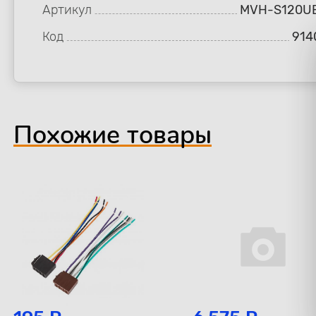
Артикул
MVH-S120U
Код
914
Похожие товары