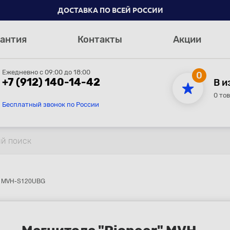
ДОСТАВКА ПО ВСЕЙ РОССИИ
антия
Контакты
Акции
Ежедневно с 09:00 до 18:00
0
+7 (912) 140-14-42
В и
0 то
Бесплатный звонок по России
r" MVH-S120UBG