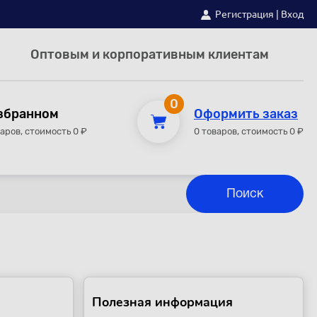
Регистрация
|
Вход
Оптовым и корпоративным клиентам
0
збранном
Оформить заказ
варов, стоимость 0 ₽
0 товаров, стоимость 0 ₽
Полезная информация