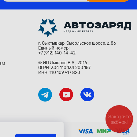
г. Сыктывкар, Сысольское шоссе, д.86
Единый номер:
+7 (912) 140-14-42
ам
© ИП Лыюров В.А., 2016
ОГРН: 304 110 134 200 157
ИНН: 110 109 917 820
Закажите
звонок!
ждународными законами и