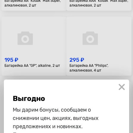
Батарейка AA "Kodak" Max Super,
Батарейка AAA "Kodak" Max Super,
алкалиновая, 2 шт
алкалиновая, 2 шт
195 ₽
295 ₽
Батарейка AA "GP", alkaline, 2 шт
Батарейка AA "Philips",
алкалиновая, 4 шт
Выгодно
Мы дарим бонусы, сообщаем о
снижении цен, акциях, выгодных
295 ₽
145 ₽
предложениях и новинках.
Батарейка AAA "Philips",
Батарейка CR2025 "GP"