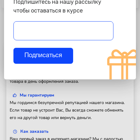
Подпишитесь на нашу рассылку
алкалиновая, 4 шт/блистер
чтобы оставаться в курсе
Полезная информация
Подписаться
Доставка
Доставим Ваш заказ в любой регион России. Отправка
товара в день оформления заказа.
Мы гарантируем
Мы гордимся безупречной репутацией нашего магазина.
Если товар не устроит Вас, Вы всегда сможете обменять
его на другой товар или вернуть деньги.
Как заказать
Ваш первый заказ в интернет-магазине? Мы с радостью