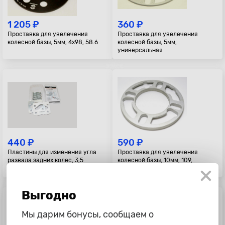
1 205 ₽
360 ₽
Проставка для увелечения
Проставка для увелечения
колесной базы, 5мм, 4x98, 58.6
колесной базы, 5мм,
универсальная
440 ₽
590 ₽
Пластины для изменения угла
Проставка для увелечения
развала задних колес, 3,5
колесной базы, 10мм, 109,
градуса
универсальная
Выгодно
Мы дарим бонусы, сообщаем о