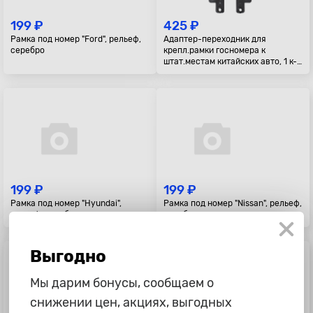
199 ₽
425 ₽
Рамка под номер "Ford", рельеф,
Адаптер-переходник для
серебро
крепл.рамки госномера к
штат.местам китайских авто, 1 к-
т, пластик
199 ₽
199 ₽
Рамка под номер "Hyundai",
Рамка под номер "Nissan", рельеф,
рельеф, серебро
серебро
Выгодно
Мы дарим бонусы, сообщаем о
снижении цен, акциях, выгодных