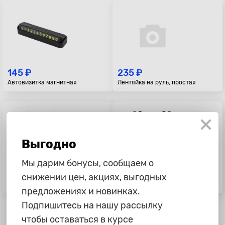
145 ₽
235 ₽
Автовизитка магнитная
Лентяйка на руль, простая
Выгодно
Мы дарим бонусы, сообщаем о
739 ₽
105 ₽
снижении цен, акциях, выгодных
Шашки Taxi
Перчатки нейлоновые, обливные
предложениях и новинках.
Подпишитесь на нашу рассылку
чтобы оставаться в курсе