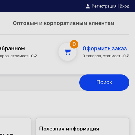
Регистрация
|
Вход
Оптовым и корпоративным клиентам
0
збранном
Оформить заказ
варов, стоимость 0 ₽
0 товаров, стоимость 0 ₽
Полезная информация