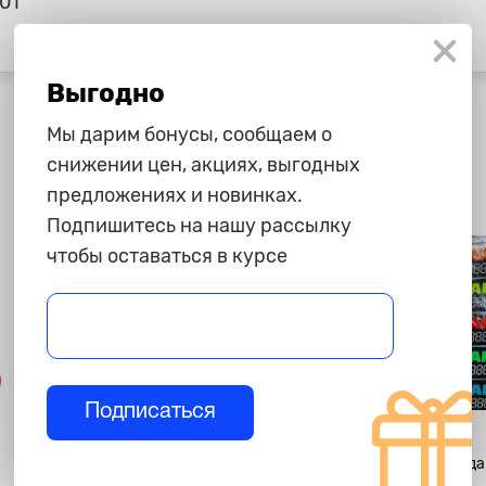
01
Выгодно
Мы дарим бонусы, сообщаем о
снижении цен, акциях, выгодных
предложениях и новинках.
Подпишитесь на нашу рассылку
чтобы оставаться в курсе
Подписаться
165 ₽
40 ₽
Наклейки на диски Lada, 60
Наклейка "Прода