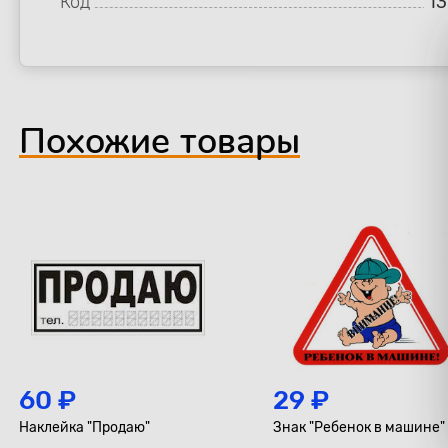
Код
13
Похожие товары
60 ₽
29 ₽
Наклейка "Продаю"
Знак "Ребенок в машине"