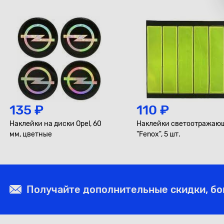
135 ₽
110 ₽
Наклейки на диски Opel, 60
Наклейки светоотражаю
мм, цветные
"Fenox", 5 шт.
Получайте дополнительные скидки, б