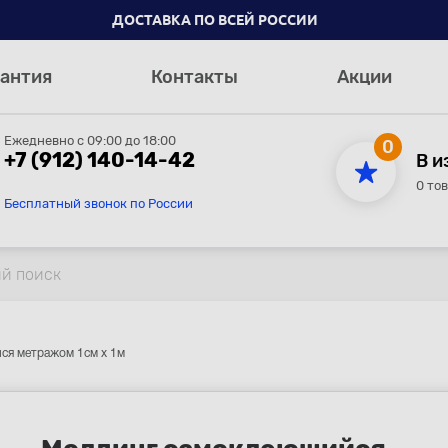
ДОСТАВКА ПО ВСЕЙ РОССИИ
антия
Контакты
Акции
Ежедневно с 09:00 до 18:00
0
+7 (912) 140-14-42
В и
0 то
Бесплатный звонок по России
ся метражом 1см х 1м