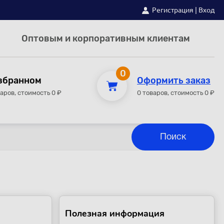
Регистрация
|
Вход
Оптовым и корпоративным клиентам
0
збранном
Оформить заказ
варов, стоимость 0 ₽
0 товаров, стоимость 0 ₽
Полезная информация