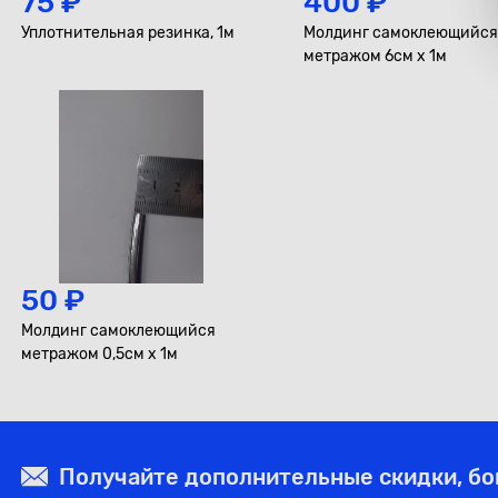
75 ₽
400 ₽
Уплотнительная резинка, 1м
Молдинг самоклеющийся
метражом 6см х 1м
50 ₽
Молдинг самоклеющийся
метражом 0,5см х 1м
Получайте дополнительные скидки, б