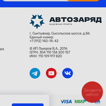
г. Сыктывкар, Сысольское шоссе, д.86
Единый номер:
+7 (912) 140-14-42
ам
© ИП Лыюров В.А., 2016
ОГРН: 304 110 134 200 157
ИНН: 110 109 917 820
Закажите
звонок!
ждународными законами и