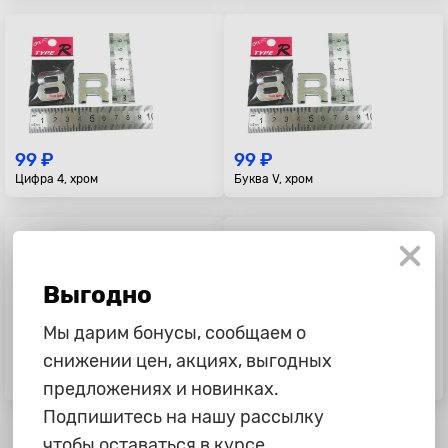
99 ₽
99 ₽
Цифра 4, хром
Буква V, хром
Выгодно
Мы дарим бонусы, сообщаем о
снижении цен, акциях, выгодных
99 ₽
99 ₽
Буква U, хром
Буква S, хром
предложениях и новинках.
Подпишитесь на нашу рассылку
чтобы оставаться в курсе