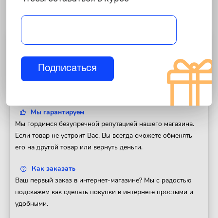
Полезная информация
Доставка
Подписаться
Доставим Ваш заказ в любой регион России. Отправка
товара в день оформления заказа.
Мы гарантируем
Мы гордимся безупречной репутацией нашего магазина.
Если товар не устроит Вас, Вы всегда сможете обменять
его на другой товар или вернуть деньги.
Как заказать
Ваш первый заказ в интернет-магазине? Мы с радостью
подскажем как сделать покупки в интернете простыми и
удобными.