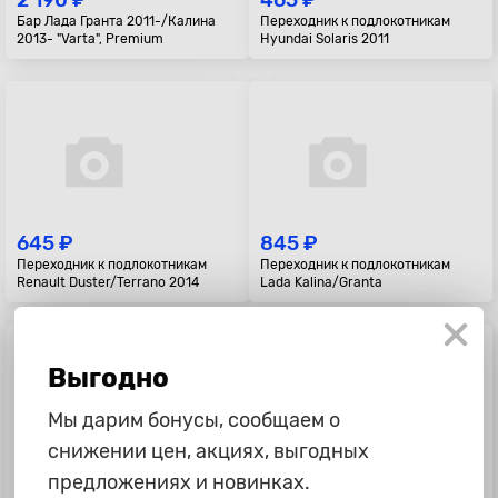
2 190 ₽
465 ₽
Бар Лада Гранта 2011-/Калина
Переходник к подлокотникам
2013- "Varta", Premium
Hyundai Solaris 2011
645 ₽
845 ₽
Переходник к подлокотникам
Переходник к подлокотникам
Renault Duster/Terrano 2014
Lada Kalina/Granta
Выгодно
Мы дарим бонусы, сообщаем о
снижении цен, акциях, выгодных
предложениях и новинках.
2 795 ₽
3 195 ₽