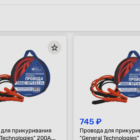
745 ₽
 для прикуривания
Провода для прикури
 Technologies" 200А,
"General Technologies"