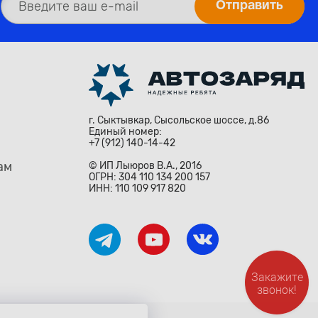
г. Сыктывкар, Сысольское шоссе, д.86
Единый номер:
+7 (912) 140-14-42
ам
© ИП Лыюров В.А., 2016
ОГРН: 304 110 134 200 157
ИНН: 110 109 917 820
Закажите
звонок!