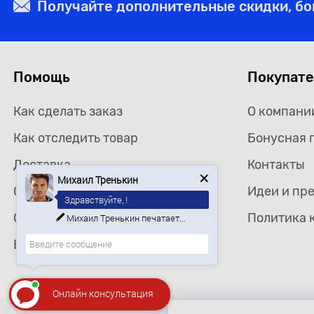
Получайте дополнительные скидки, б
Помощь
Покупат
Как сделать заказ
О компани
Как отследить товар
Бонусная 
Доставка
Контакты
Михаил Тренькин
Самовывоз
Идеи и пр
Здравствуйте, !
Ищете определенный товар?
Оплата
Политика 
Возврат товара
Онлайн консультация