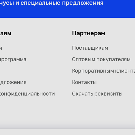
онусы и специальные предложения
елям
Партнёрам
и
Поставщикам
программа
Оптовым покупателям
Корпоративным клиент
едложения
Контакты
конфиденциальности
Скачать реквизиты