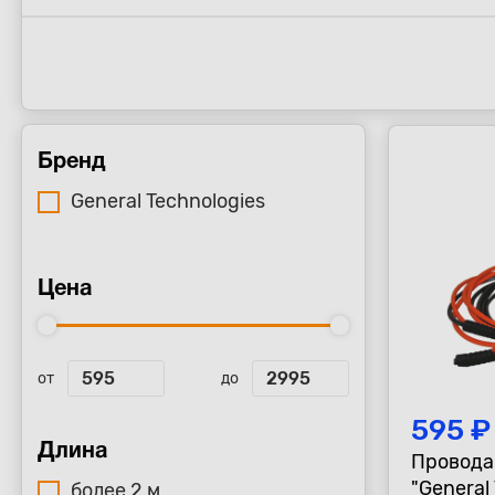
Бренд
General Technologies
Цена
от
до
595 ₽
Длина
Провода
"General
более 2 м