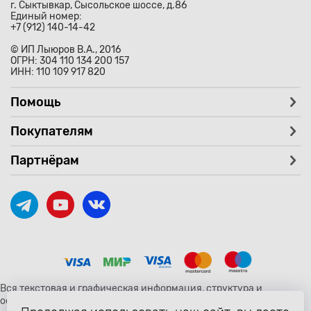
г. Сыктывкар, Сысольское шоссе, д.86
Единый номер:
+7 (912) 140-14-42
© ИП Лыюров В.А., 2016
ОГРН: 304 110 134 200 157
ИНН: 110 109 917 820
Помощь
Покупателям
Партнёрам
Вся текстовая и графическая информация, структура и
оформление страницы avtozaryad.ru защищены российскими и