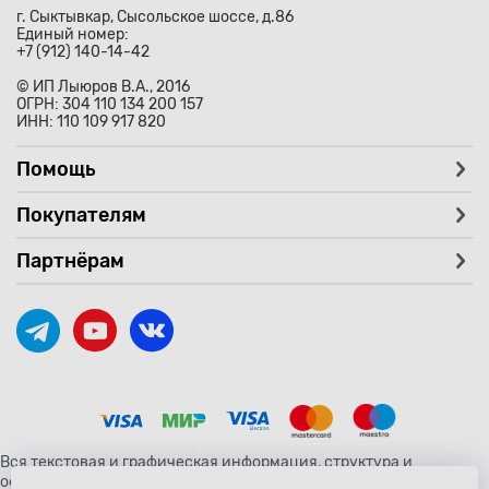
г. Сыктывкар, Сысольское шоссе, д.86
Единый номер:
+7 (912) 140-14-42
© ИП Лыюров В.А., 2016
ОГРН: 304 110 134 200 157
ИНН: 110 109 917 820
Помощь
Покупателям
Партнёрам
Вся текстовая и графическая информация, структура и
оформление страницы avtozaryad.ru защищены российскими и