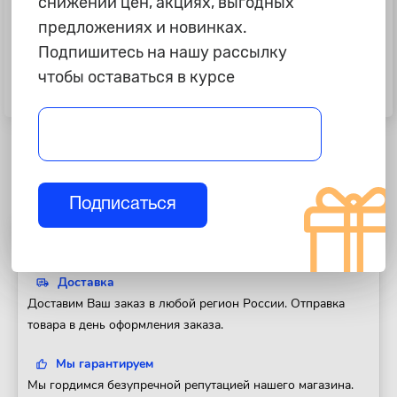
снижении цен, акциях, выгодных
предложениях и новинках.
Подпишитесь на нашу рассылку
6 590 ₽
2 690 ₽
чтобы оставаться в курсе
Свечи зажигания NGK-52 PZFR6R
Свечи зажигания "Torch"
(VAG 1.4 TSI/TFSI)
иридиевые= IK20TT
Подписаться
Полезная информация
Доставка
Доставим Ваш заказ в любой регион России. Отправка
товара в день оформления заказа.
Мы гарантируем
Мы гордимся безупречной репутацией нашего магазина.