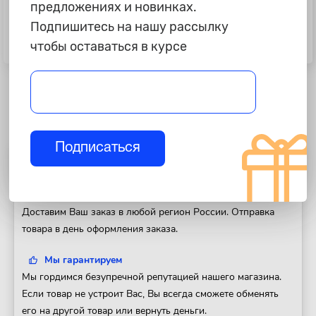
предложениях и новинках.
395 ₽
525 ₽
Подпишитесь на нашу рассылку
Пробка сливная VAG "Corteco"
Кольцо уплотнительное АКПП
чтобы оставаться в курсе
нового образца
VAG
Подписаться
Полезная информация
Доставка
Доставим Ваш заказ в любой регион России. Отправка
товара в день оформления заказа.
Мы гарантируем
Мы гордимся безупречной репутацией нашего магазина.
Если товар не устроит Вас, Вы всегда сможете обменять
его на другой товар или вернуть деньги.