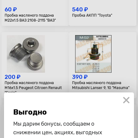
60 ₽
540 ₽
Пробка масляного поддона
Пробка АКПП "Toyota"
M22x1.5 ВАЗ 2108-2115 "ВАЗ"
200 ₽
390 ₽
Пробка масляного поддона
Пробка масляного поддона
M16x1.5 Peugeot Citroen Renault
Mitsubishi Lanser 9, 10 "Masuma"
"Sasic"
Выгодно
Мы дарим бонусы, сообщаем о
снижении цен, акциях, выгодных