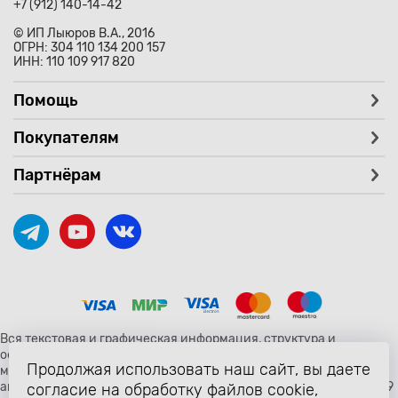
+7 (912) 140-14-42
© ИП Лыюров В.А., 2016
ОГРН: 304 110 134 200 157
ИНН: 110 109 917 820
Помощь
Покупателям
Партнёрам
Вся текстовая и графическая информация, структура и
оформление страницы avtozaryad.ru защищены российскими и
Продолжая использовать наш сайт, вы даете
международными законами и соглашениями об охране
авторских прав и интеллектуальной собственности (статьи 1259
согласие на обработку файлов cookie,