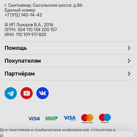
г. Сыктывкар, Сысольское шоссе, д.86
Единый номер:
+7 (912) 140-14-42
© ИП Лыюров В.А., 2016
ОГРН: 304 110 134 200 157
ИНН: 110 109 917 820
Помощь
Покупателям
Партнёрам
Вся текстовая и графическая информация, структура и
оформление страницы avtozaryad.ru защищены российскими и