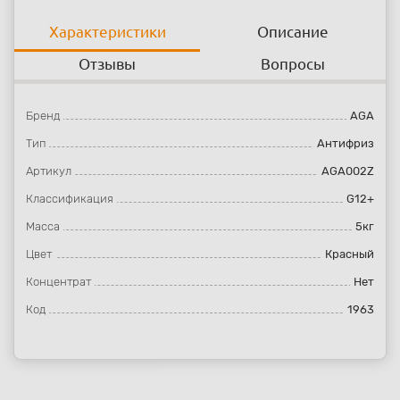
Характеристики
Описание
Отзывы
Вопросы
Бренд
AGA
Тип
Антифриз
Артикул
AGA002Z
Классификация
G12+
Масса
5кг
Цвет
Красный
Концентрат
Нет
Код
1963