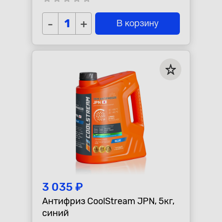
-
+
В корзину
3 035 ₽
Антифриз CoolStream JPN, 5кг,
синий