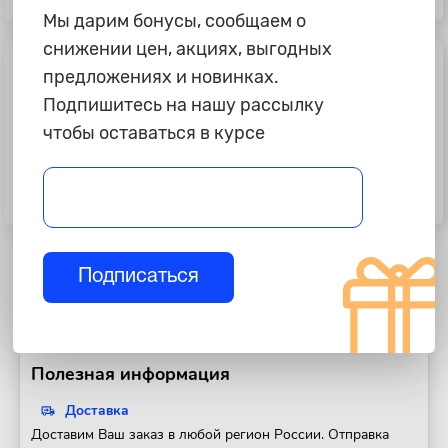
борт, 2020-...
Мы дарим бонусы, сообщаем о
снижении цен, акциях, выгодных
предложениях и новинках.
Подпишитесь на нашу рассылку
чтобы оставаться в курсе
1 485 ₽
2 800 ₽
Ковры салона Skoda Kodiaq, 2017-
Ковры салона Лада Приора "Eva"
Подписаться
Полезная информация
Доставка
Доставим Ваш заказ в любой регион России. Отправка