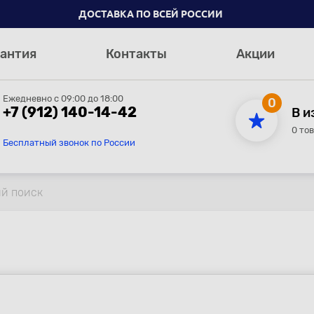
ДОСТАВКА ПО ВСЕЙ РОССИИ
антия
Контакты
Акции
Ежедневно с 09:00 до 18:00
0
+7 (912) 140-14-42
В и
0 то
Бесплатный звонок по России