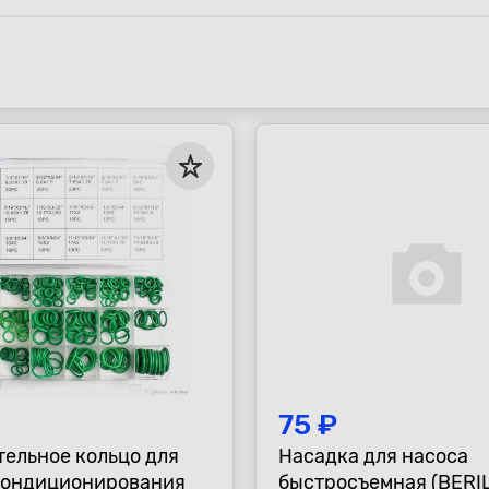
75 ₽
тельное кольцо для
Насадка для насоса
кондиционирования
быстросъемная (BERIL