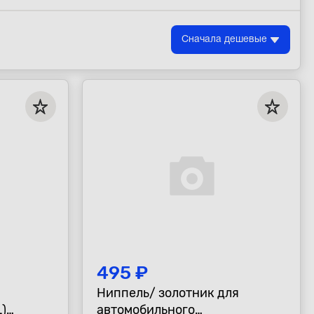
Сначала дешевые
495 ₽
Ниппель/ золотник для
)
автомобильного