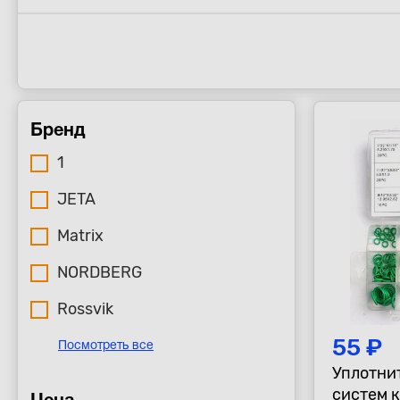
Бренд
1
JETA
Matrix
NORDBERG
Rossvik
55 ₽
Посмотреть все
Уплотни
систем 