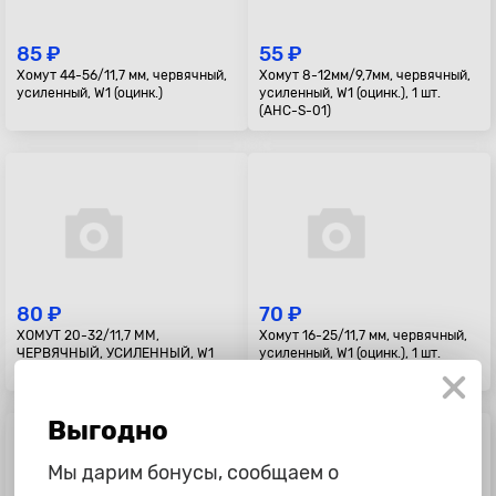
85 ₽
55 ₽
Хомут 44-56/11,7 мм, червячный,
Хомут 8-12мм/9,7мм, червячный,
усиленный, W1 (оцинк.)
усиленный, W1 (оцинк.), 1 шт.
(AHC-S-01)
80 ₽
70 ₽
ХОМУТ 20-32/11,7 ММ,
Хомут 16-25/11,7 мм, червячный,
ЧЕРВЯЧНЫЙ, УСИЛЕННЫЙ, W1
усиленный, W1 (оцинк.), 1 шт.
(ОЦИНК.), 1 ШТ. (AHC-S-09)
(AHC-S-07)
Выгодно
Мы дарим бонусы, сообщаем о