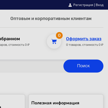
Регистрация
|
Вход
Оптовым и корпоративным клиентам
0
збранном
Оформить заказ
варов, стоимость 0 ₽
0 товаров, стоимость 0 ₽
Полезная информация