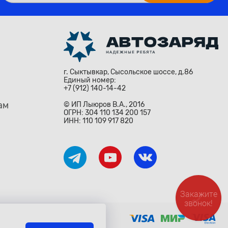
г. Сыктывкар, Сысольское шоссе, д.86
Единый номер:
+7 (912) 140-14-42
ам
© ИП Лыюров В.А., 2016
ОГРН: 304 110 134 200 157
ИНН: 110 109 917 820
Закажите
звонок!
ждународными законами и