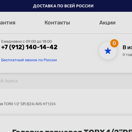
ДОСТАВКА ПО ВСЕЙ РОССИИ
антия
Контакты
Акции
Ежедневно с 09:00 до 18:00
0
+7 (912) 140-14-42
В и
0 то
Бесплатный звонок по России
ая TORX 1/2''DR (Е24) AVS HT1224