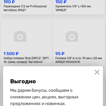
190 ₽
150 ₽
Переходник 1/2 на Professional
Удлинитель 1/4" L=100 мм,
АвтоDело 39627
"ARNEZI"
1 500 ₽
95 ₽
Набор головок 12пр (DR1/2', 12РТ,
Головка 1/4" 6-и гр. 10 мм L=25 мм,
10-22мм, холдер) "АвтоDело"
ARNEZI R0000010
Выгодно
Мы дарим бонусы, сообщаем о
снижении цен, акциях, выгодных
предложениях и новинках.
90 ₽
250 ₽