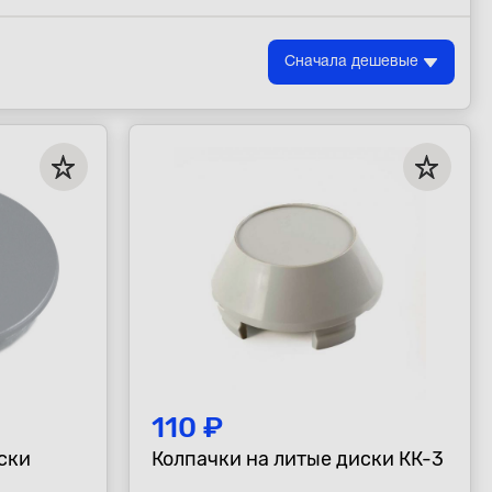
Сначала дешевые
110 ₽
ски
Колпачки на литые диски КК-3