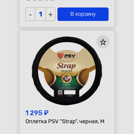
-
+
В корзину
1 295 ₽
Оплетка PSV "Strap", черная, M