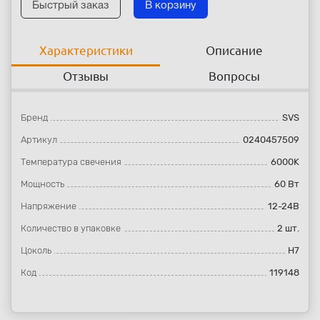
Быстрый заказ
В корзину
Характеристики
Описание
Отзывы
Вопросы
Бренд
SVS
Артикул
0240457509
Температура свечения
6000K
Мощность
60 Вт
Напряжение
12-24В
Количество в упаковке
2 шт.
Цоколь
H7
Код
119148