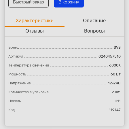
Быстрый заказ
В корзину
Характеристики
Описание
Отзывы
Вопросы
Бренд
SVS
Артикул
0240457510
Температура свечения
6000K
Мощность
60 Вт
Напряжение
12-24В
Количество в упаковке
2 шт.
Цоколь
H11
Код
119147