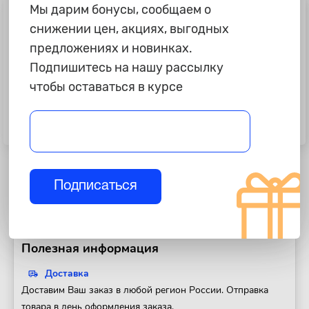
Мы дарим бонусы, сообщаем о
снижении цен, акциях, выгодных
предложениях и новинках.
Подпишитесь на нашу рассылку
чтобы оставаться в курсе
2 095 ₽
415 ₽
Автошампунь для бесконтактной
Автошампунь для бесконтактной
мойки AVS Active Foam Urban, PF-
мойки "Kerry" М2, 1л. М
70, 6л М
Подписаться
Полезная информация
Доставка
Доставим Ваш заказ в любой регион России. Отправка
товара в день оформления заказа.