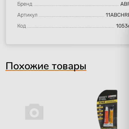
Бренд
AB
Артикул
11ABCHR
Код
1053
Похожие товары