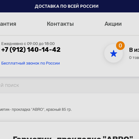
ДОСТАВКА ПО ВСЕЙ РОССИИ
антия
Контакты
Акции
Ежедневно с 09:00 до 18:00
0
+7 (912) 140-14-42
В и
0 то
Бесплатный звонок по России
метик- прокладка "ABRO", красный 85 гр.