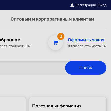
Регистрация
|
Вход
Оптовым и корпоративным клиентам
0
збранном
Оформить заказ
варов, стоимость 0 ₽
0 товаров, стоимость 0 ₽
Полезная информация