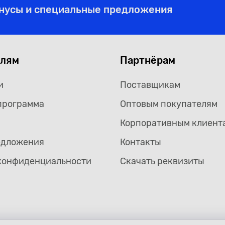
онусы и специальные предложения
елям
Партнёрам
и
Поставщикам
программа
Оптовым покупателям
Корпоративным клиент
едложения
Контакты
конфиденциальности
Скачать реквизиты