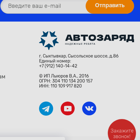
г. Сыктывкар, Сысольское шоссе, д.86
Единый номер:
+7 (912) 140-14-42
ам
© ИП Лыюров В.А., 2016
ОГРН: 304 110 134 200 157
ИНН: 110 109 917 820
Закажите
звонок!