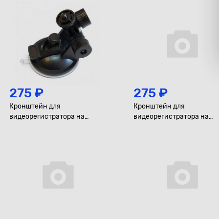
275 ₽
275 ₽
Кронштейн для
Кронштейн для
видеорегистратора на
видеорегистратора на
резьбе, короткий
защелке, №4, короткий