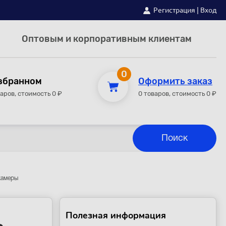
Регистрация
|
Вход
Оптовым и корпоративным клиентам
0
збранном
Оформить заказ
варов, стоимость 0 ₽
0 товаров, стоимость 0 ₽
камеры
Полезная информация