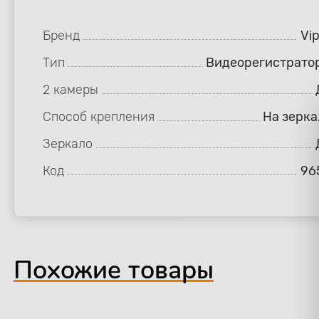
Бренд
Vi
Тип
Видеорегистрато
2 камеры
Способ крепления
На зерка
Зеркало
Код
96
Похожие товары