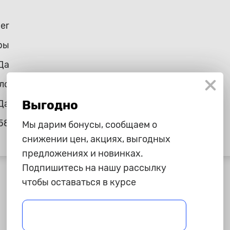
per
ры
Да
ло
Выгодно
Да
58
Мы дарим бонусы, сообщаем о
снижении цен, акциях, выгодных
предложениях и новинках.
Подпишитесь на нашу рассылку
чтобы оставаться в курсе