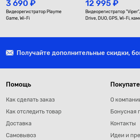
3 690 ₽
12 995 ₽
Видеорегистратор Playme
Видеорегистратор "Viper",
Game, Wi-Fi
Drive, DUO, GPS, Wi-Fi, ка
заднего вида салонная
Получайте дополнительные скидки, б
Помощь
Покупат
Как сделать заказ
О компани
Как отследить товар
Бонусная 
Доставка
Контакты
Самовывоз
Идеи и пр