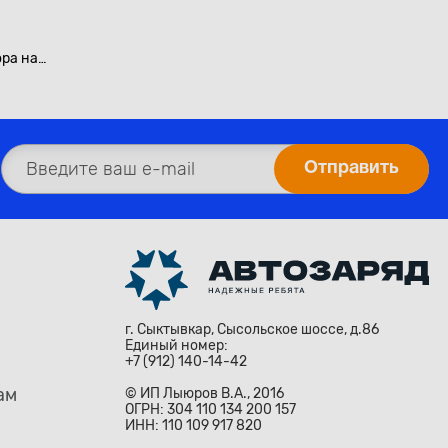
ра на
роткий
г. Сыктывкар, Сысольское шоссе, д.86
Единый номер:
+7 (912) 140-14-42
ам
© ИП Лыюров В.А., 2016
ОГРН: 304 110 134 200 157
ИНН: 110 109 917 820