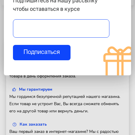
Подпишитесь на нашу рассылку
data, 1м
data, 1м
чтобы оставаться в курсе
Полезная информация
Подписаться
Доставка
Доставим Ваш заказ в любой регион России. Отправка
товара в день оформления заказа.
Мы гарантируем
Мы гордимся безупречной репутацией нашего магазина.
Если товар не устроит Вас, Вы всегда сможете обменять
его на другой товар или вернуть деньги.
Как заказать
Ваш первый заказ в интернет-магазине? Мы с радостью