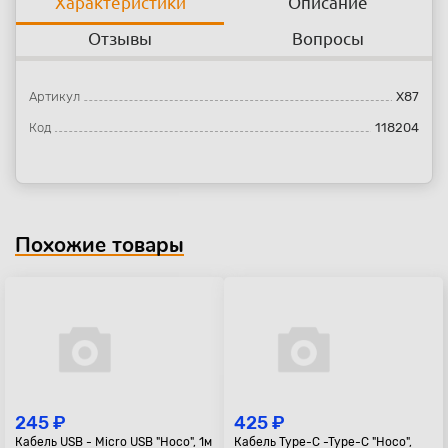
Характеристики
Описание
Отзывы
Вопросы
Артикул
X87
Код
118204
Похожие товары
245 ₽
425 ₽
Кабель USB - Micro USB "Hoco", 1м
Кабель Type-C -Type-C "Hoco",