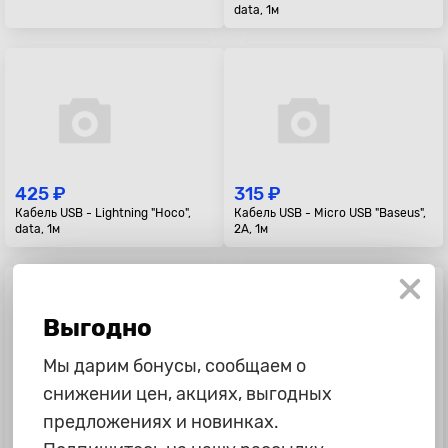
data, 1м
425 ₽
315 ₽
Кабель USB - Lightning "Hoco",
Кабель USB - Micro USB "Baseus",
data, 1м
2A, 1м
Выгодно
Мы дарим бонусы, сообщаем о
снижении цен, акциях, выгодных
395 ₽
395 ₽
предложениях и новинках.
Кабель USB - Micro USB "Hoco",
Кабель USB - Lightning "Hoco",