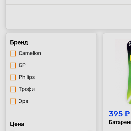
Бренд
Camelion
GP
Philips
Трофи
Эра
395 ₽
Батарейк
Цена