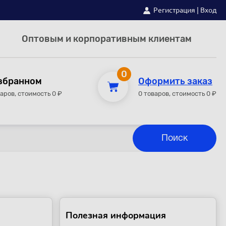
Регистрация
|
Вход
Оптовым и корпоративным клиентам
0
збранном
Оформить заказ
варов, стоимость 0 ₽
0 товаров, стоимость 0 ₽
Полезная информация