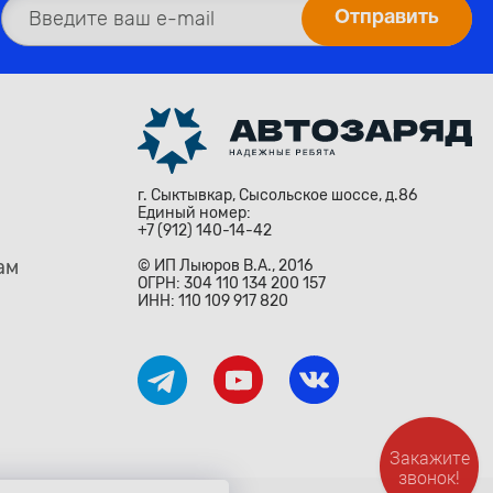
г. Сыктывкар, Сысольское шоссе, д.86
Единый номер:
+7 (912) 140-14-42
ам
© ИП Лыюров В.А., 2016
ОГРН: 304 110 134 200 157
ИНН: 110 109 917 820
Закажите
звонок!