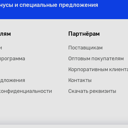
онусы и специальные предложения
елям
Партнёрам
и
Поставщикам
программа
Оптовым покупателям
Корпоративным клиент
едложения
Контакты
конфиденциальности
Скачать реквизиты