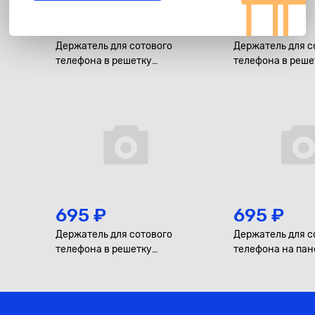
595 ₽
595 ₽
Держатель для сотового
Держатель для с
телефона в решетку
телефона в реше
воздуховода "HOCO", зажим
воздуховода "HO
695 ₽
695 ₽
Держатель для сотового
Держатель для с
телефона в решетку
телефона на пан
воздуховода "HOCO", магнит
гравитационны